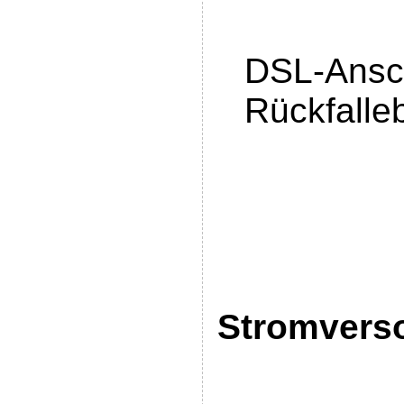
DSL-Ansch
Rückfalle
Stromvers