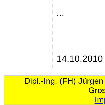
...
14.10.2010
Dipl.-Ing. (FH) Jürge
Gro
Im