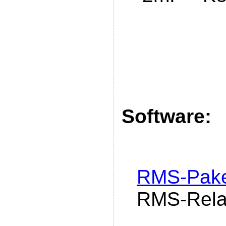
Software:
RMS-Pak
RMS-Rel