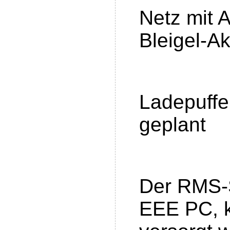
Netz mit 
Bleigel-A
Ladepuffe
geplant
Der RMS-
EEE PC, k