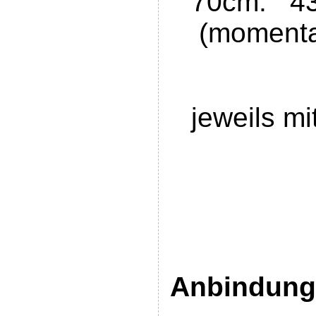
70cm: 43
(momentan
jeweils mi
Anbindung