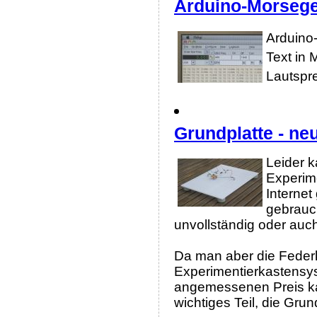
Arduino-Morsege
Arduino
Text in 
Lautspr
Grundplatte - ne
Leider 
Experim
Internet
gebrauch
unvollständig oder auch
Da man aber die Federk
Experimentierkastensy
angemessenen Preis kau
wichtiges Teil, die Grun