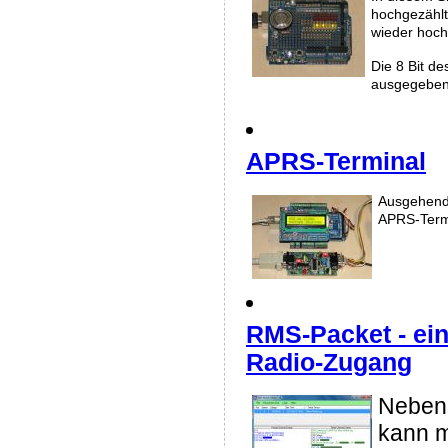
hochgezählt
wieder hoch
Die 8 Bit de
ausgegeben
APRS-Terminal
Ausgehend 
APRS-Termi
RMS-Packet - ein
Radio-Zugang
Neben 
kann 