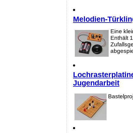
Melodien-Türklin
Eine kle
Enthält 
Zufallsg
abgespie
Lochrasterplatin
Jugendarbeit
Bastelpro