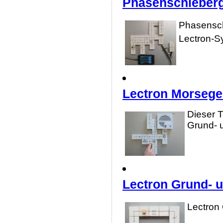
Phasenschieberg
Phasensch
Lectron-S
Lectron Morsege
Dieser 
Grund- 
Lectron Grund- 
Lectron