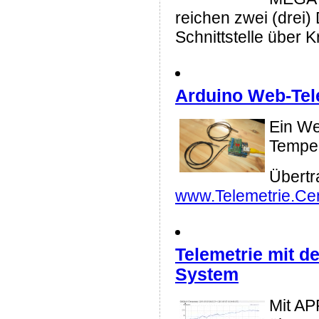
reichen zwei (drei) 
Schnittstelle über 
Arduino Web-Tele
Ein We
Temper
Übertr
www.Telemetrie.Ce
Telemetrie mit d
System
Mit A