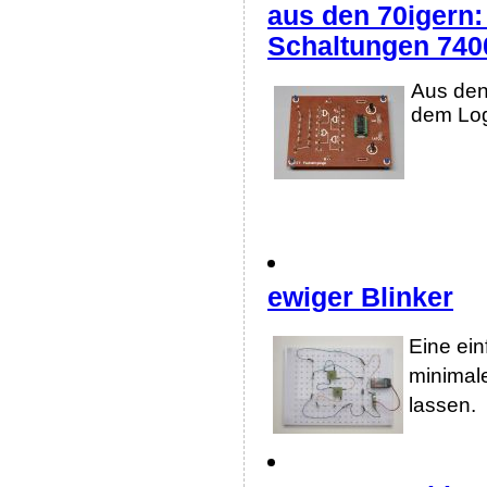
aus den 70igern:
Schaltungen 740
Aus den
dem Log
ewiger Blinker
Eine ei
minimal
lassen.