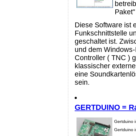
betrei
Paket"
Diese Software ist
Funkschnittstelle u
geschaltet ist. Zw
und dem Windows-P
Controller ( TNC ) 
klassischer extern
eine Soundkartenlö
sein.
GERTDUINO = Ra
Gertduino i
Gertduino 