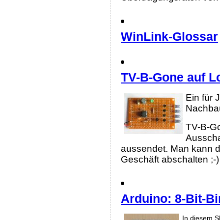
WinLink-Glossar
TV-B-Gone auf Lo
Ein für 
Nachbau
TV-B-Gon
Ausscha
aussendet. Man kann da
Geschäft abschalten ;-)
Arduino: 8-Bit-Bi
In diesem Sk