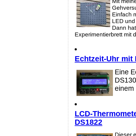
Mit mein
Gehversu
Einfach 
LED und d
Dann hat
Experimentierbrett mit
Echtzeit-Uhr mi
Eine E
DS1307
einem 
LCD-Thermomete
DS1822
Dieser 