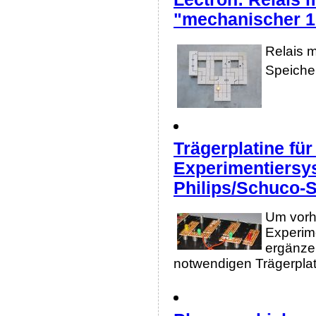
"mechanischer 1
Relais m
Speiche
Trägerplatine fü
Experimentiersy
Philips/Schuco-
Um vorh
Experim
ergänze
notwendigen Trägerplati