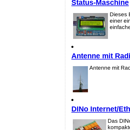
Status-Maschine
Dieses 
einer e
einfach
Antenne mit Radi
Antenne mit Rad
DINo Internet/Et
Das DINo
kompakte