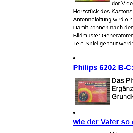
der Vid
Herzstück des Kastens 
Antenneleitung wird e
Damit können nach den
Bildmuster-Generatore
Tele-Spiel gebaut werd
Philips 6202 B-C
Das Phi
Ergänz
Grundk
wie der Vater so 