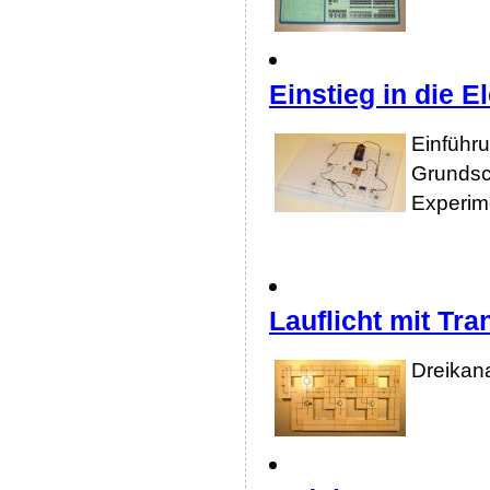
Einstieg in die E
Einführu
Grundsc
Experim
Lauflicht mit Tra
Dreikana