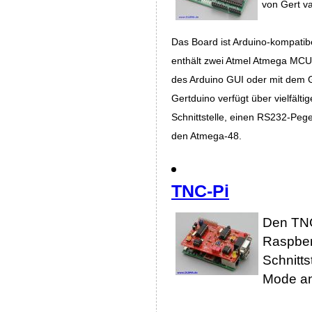
von Gert va
Das Board ist Arduino-kompatibe
enthält zwei Atmel Atmega MCUs
des Arduino GUI oder mit dem
Gertduino verfügt über vielfälti
Schnittstelle, einen RS232-Peg
den Atmega-48.
TNC-Pi
Den TNC
Raspber
Schnitts
Mode an