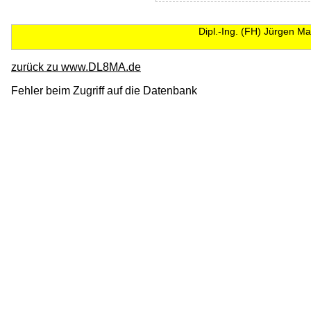
Dipl.-Ing. (FH) Jürgen 
zurück zu www.DL8MA.de
Fehler beim Zugriff auf die Datenbank