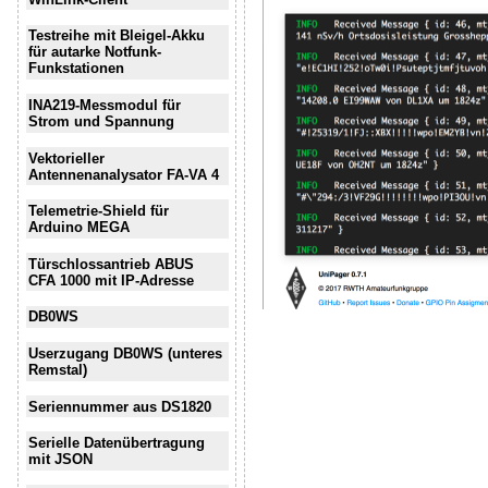
Testreihe mit Bleigel-Akku
für autarke Notfunk-
Funkstationen
INA219-Messmodul für
Strom und Spannung
Vektorieller
Antennenanalysator FA-VA 4
Telemetrie-Shield für
Arduino MEGA
Türschlossantrieb ABUS
CFA 1000 mit IP-Adresse
DB0WS
Userzugang DB0WS (unteres
Remstal)
Seriennummer aus DS1820
Serielle Datenübertragung
mit JSON