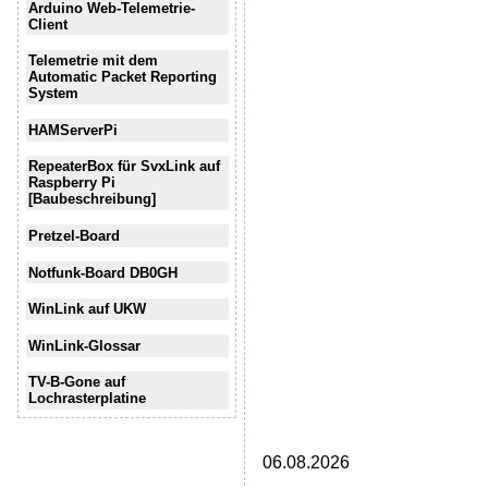
Arduino Web-Telemetrie-
Client
Telemetrie mit dem
Automatic Packet Reporting
System
HAMServerPi
RepeaterBox für SvxLink auf
Raspberry Pi
[Baubeschreibung]
Pretzel-Board
Notfunk-Board DB0GH
WinLink auf UKW
WinLink-Glossar
TV-B-Gone auf
Lochrasterplatine
06.08.2026