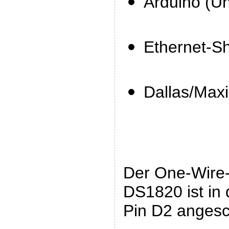
Arduino (U
Ethernet-Sh
Dallas/Ma
Der One-Wire
DS1820 ist in
Pin D2 angesc