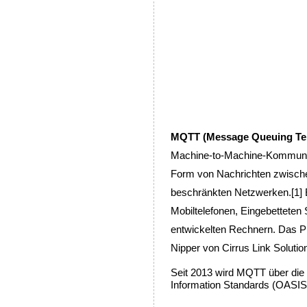
MQTT (Message Queuing Tel
Machine-to-Machine-Kommunika
Form von Nachrichten zwische
beschränkten Netzwerken.[1] 
Mobiltelefonen, Eingebetteten
entwickelten Rechnern. Das P
Nipper von Cirrus Link Solutio
Seit 2013 wird MQTT über die 
Information Standards (OASIS) 