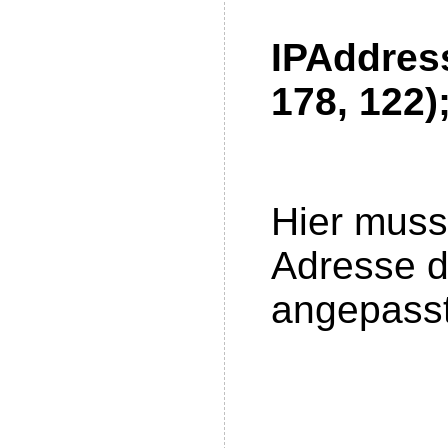
IPAddress
178, 122)
Hier muss
Adresse d
angepasst