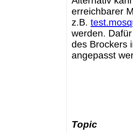
Alternativ kan
erreichbarer 
z.B.
test.mosqu
werden. Dafür
des Brockers 
angepasst we
Topic