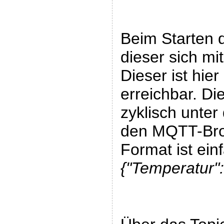
Beim Starten 
dieser sich m
Dieser ist hie
erreichbar. D
zyklisch unte
den MQTT-Broc
Format ist ein
{"Temperatur":