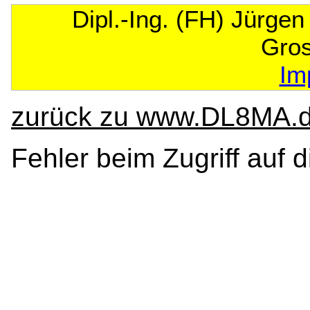
Dipl.-Ing. (FH) Jürge
Gro
Im
zurück zu www.DL8MA.
Fehler beim Zugriff auf 