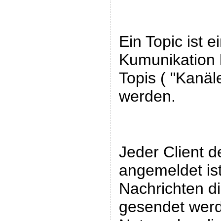
Ein Topic ist e
Kumunikation 
Topis ( "Kanäle
werden.
Jeder Client d
angemeldet is
Nachrichten di
gesendet werd