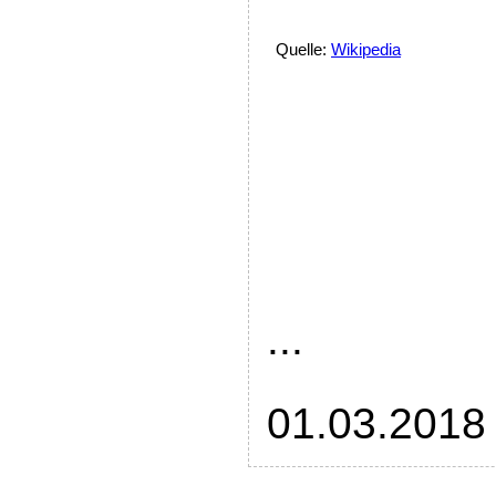
Quelle:
Wikipedia
...
01.03.2018