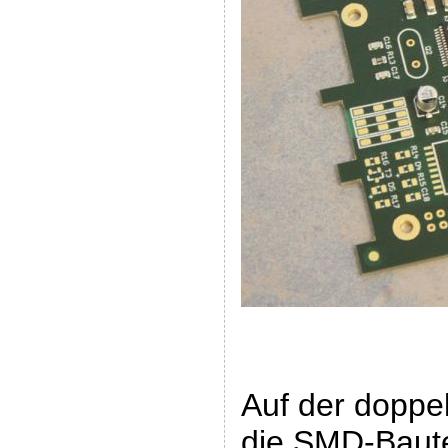
Auf der doppel
die SMD-Baute