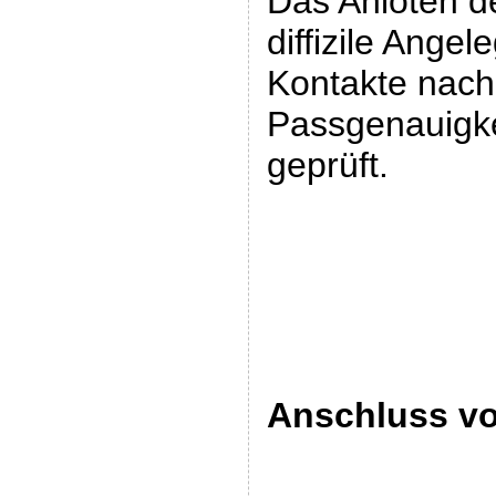
Das Anlöten de
diffizile Angel
Kontakte nach
Passgenauigk
geprüft.
Anschluss v