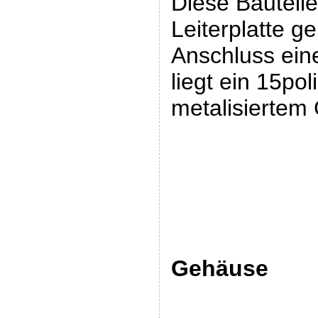
Diese Bauteil
Leiterplatte g
Anschluss ein
liegt ein 15po
metalisiertem
Gehäuse