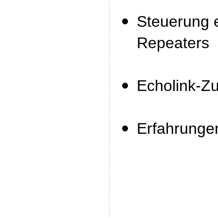
Steuerung 
Repeaters
Echolink-Z
Erfahrunge