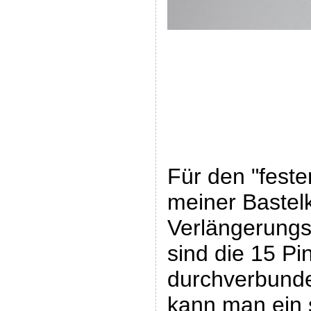
Für den "feste
meiner Bastelk
Verlängerungs
sind die 15 Pi
durchverbunde
kann man ein s