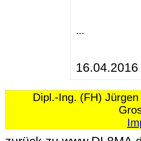
...
16.04.2016
Dipl.-Ing. (FH) Jürge
Gro
Im