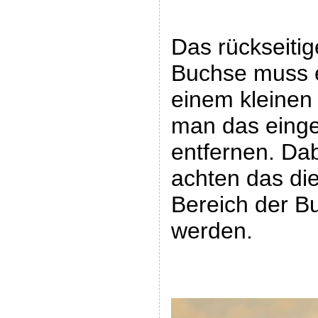
Das rückseiti
Buchse muss e
einem kleinen
man das einge
entfernen. Da
achten das d
Bereich der B
werden.