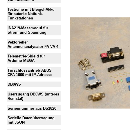
Testreihe mit Bleigel-Akku
für autarke Notfunk-
Funkstationen
INA219-Messmodul für
Strom und Spannung
Vektorieller
Antennenanalysator FA-VA 4
Telemetrie-Shield für
Arduino MEGA
Türschlossantrieb ABUS
CFA 1000 mit IP-Adresse
DB0WS
Userzugang DB0WS (unteres
Remstal)
Seriennummer aus DS1820
Serielle Datenübertragung
mit JSON