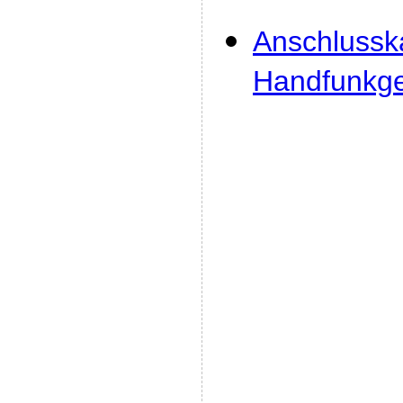
Anschlussk
Handfunkge