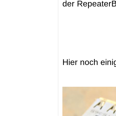
der RepeaterB
Hier noch eini