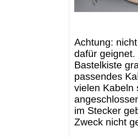
Achtung: nicht
dafür geignet.
Bastelkiste gr
passendes Kab
vielen Kabeln s
angeschlossen
im Stecker geb
Zweck nicht g