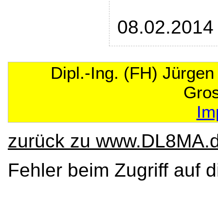
08.02.2014
Dipl.-Ing. (FH) Jürge
Gro
Im
zurück zu www.DL8MA.
Fehler beim Zugriff auf 