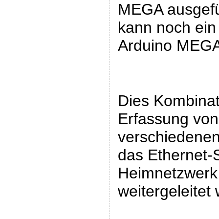
MEGA ausgefü
kann noch ein 
Arduino MEGA
Dies Kombinat
Erfassung vo
verschiedenen
das Ethernet-S
Heimnetzwerk 
weitergeleitet