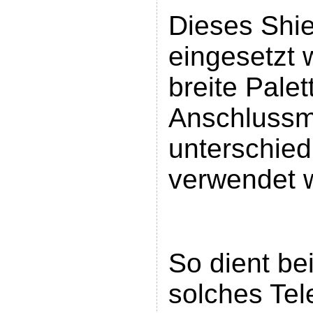
Dieses Shie
eingesetzt 
breite Palet
Anschlussm
unterschied
verwendet 
So dient be
solches Tel