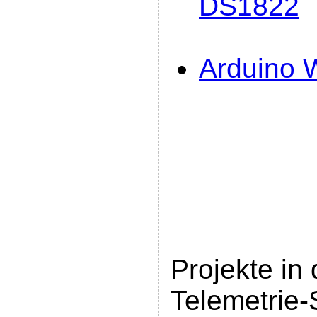
DS1822
Arduino W
Projekte in
Telemetrie-