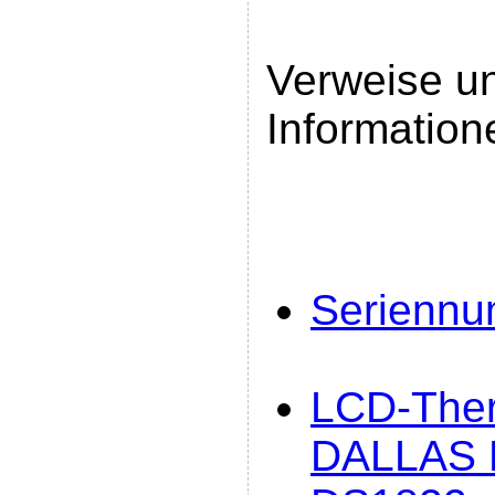
Verweise un
Information
Serienn
LCD-Ther
DALLAS 