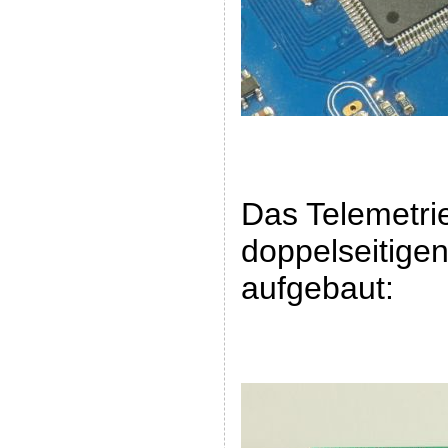
Das Telemetrie
doppelseitige
aufgebaut: