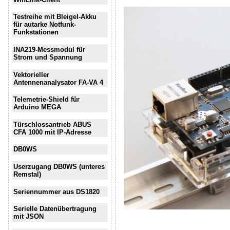
Testreihe mit Bleigel-Akku
für autarke Notfunk-
Funkstationen
INA219-Messmodul für
Strom und Spannung
Vektorieller
Antennenanalysator FA-VA 4
Telemetrie-Shield für
Arduino MEGA
Türschlossantrieb ABUS
CFA 1000 mit IP-Adresse
DB0WS
Userzugang DB0WS (unteres
Remstal)
Seriennummer aus DS1820
Serielle Datenübertragung
mit JSON