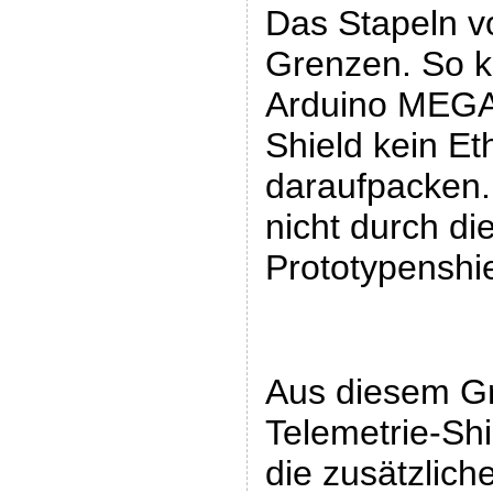
Das Stapeln v
Grenzen. So k
Arduino MEGA 
Shield kein Et
daraufpacken.
nicht durch di
Prototypenshi
Aus diesem G
Telemetrie-Shi
die zusätzlich