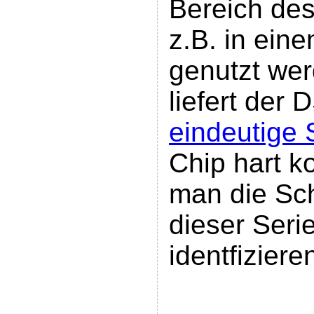
Bereich des
z.B. in ein
genutzt wer
liefert der
eindeutige
Chip hart ko
man die Sch
dieser Ser
identfiziere