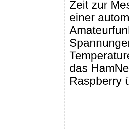
Zeit zur Me
einer autom
Amateurfunk
Spannungen
Temperature
das HamNet
Raspberry 