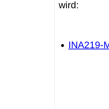
wird:
INA219-