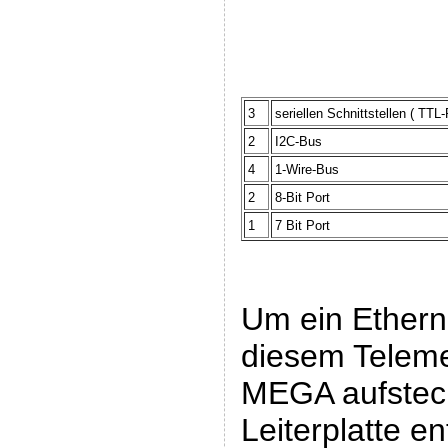
3
seriellen Schnittstellen ( TTL
2
I2C-Bus
4
1-Wire-Bus
2
8-Bit Port
1
7 Bit Port
Um ein Etherne
diesem Teleme
MEGA aufstec
Leiterplatte 