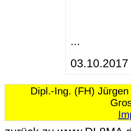
...
03.10.2017
Dipl.-Ing. (FH) Jürge
Gro
Im