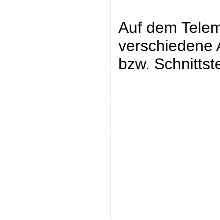
Auf dem Telem
verschiedene 
bzw. Schnittst